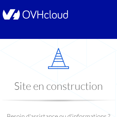
Site en construction
Besoin d'assistance ou d'informations ?